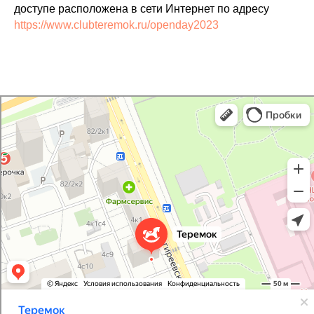
доступе расположена в сети Интернет по адресу
https://www.clubteremok.ru/openday2023
Теремок
Центр развития ребёнка в Москве
Логопеды в Москве